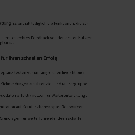
attung
. Es enthält lediglich die Funktionen, die zur
 ein erstes echtes Feedback von den ersten Nutzern
gbar ist.
für Ihren schnellen Erfolg
eptanz testen vor umfangreichen Investitionen
 Rückmeldungen aus Ihrer Ziel- und Nutzergruppe
sedaten effektiv nutzen für Weiterentwicklungen
ntration auf Kernfunktionen spart Ressourcen
Grundlagen für weiterführende Ideen schaffen