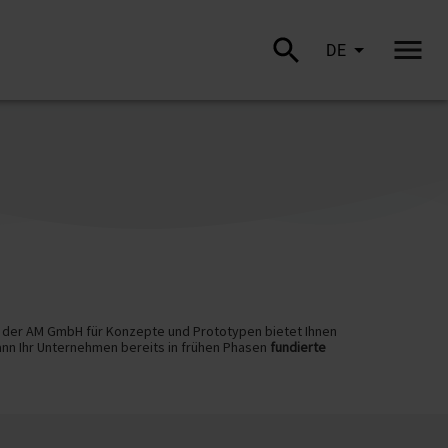
DE
 der AM GmbH für Konzepte und Prototypen bietet Ihnen
ann Ihr Unternehmen bereits in frühen Phasen
fundierte