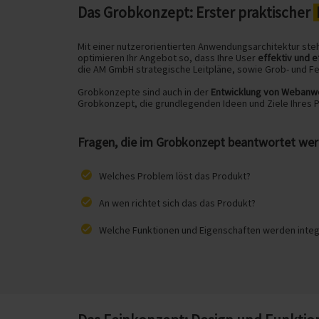
Das Grobkonzept: Erster praktischer
Mit einer nutzerorientierten Anwendungsarchitektur ste
optimieren Ihr Angebot so, dass Ihre User
effektiv und e
die AM GmbH strategische Leitpläne, sowie Grob- und F
Grobkonzepte sind auch in der
Entwicklung von Weban
Grobkonzept, die grundlegenden Ideen und Ziele Ihres Pr
Fragen, die im Grobkonzept beantwortet we
Welches Problem löst das Produkt?
An wen richtet sich das das Produkt?
Welche Funktionen und Eigenschaften werden integ