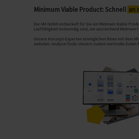
Minimum Viable Product: Schnell
an 
Die AM GmbH entwickelt für Sie ein Minimum Viable Produ
Lauffähigkeit notwendig sind, um ausreichend Mehrwert f
Unsere Konzept-Experten ermöglichen Ihnen mit dem M
einholen. Analyse-Tools steuern zudem wertvolle Daten f