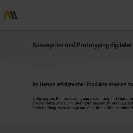
Konzeption und Prototyping digitale
Im Herzen erfolgreicher Produkte stecken me
Zielgruppen, Rahmenbedingungen, Umfang und Funktionen
die perfekte Basis, um Ideen gemeinsam im Team zu disk
Entscheidungen zu Design und Funktionalität
des zukünft