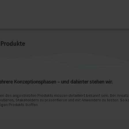
r Produkte
hrere Konzeptionsphasen – und dahinter stehen wir.
 des angestrebten Produkts müssen detailliert bekannt sein. Der Ansatz
utieren, Stakeholdern zu präsentieren und mit Anwendern zu testen. So k
igen Produkts treffen.