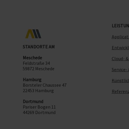
LEISTU
Applica
STANDORTE AM
Entwickl
Meschede
Cloud- &
Feldstraße 34
59872 Meschede
Service-
Hamburg
Künstlic
Borsteler Chaussee 47
22453 Hamburg
Referen
Dortmund
Pariser Bogen 11
44269 Dortmund