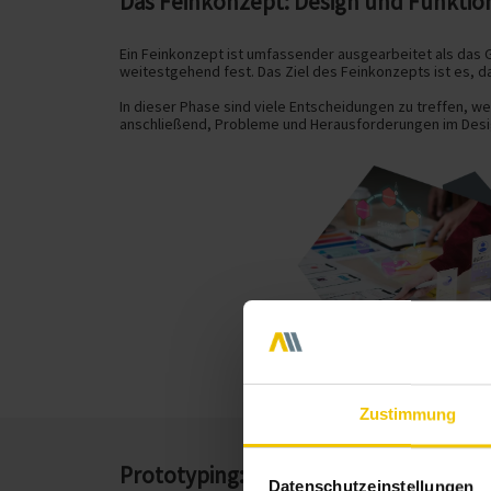
Das Feinkonzept: Design und Funkti
Ein Feinkonzept ist umfassender ausgearbeitet als das 
weitestgehend fest. Das Ziel des Feinkonzepts ist es, d
In dieser Phase sind viele Entscheidungen zu treffen, w
anschließend, Probleme und Herausforderungen im Design
Zustimmung
Prototyping: Praxistest und
letzte A
Datenschutzeinstellungen