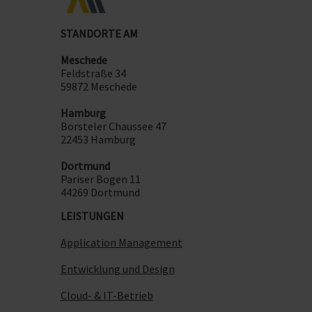
STANDORTE AM
Meschede
Feldstraße 34
59872 Meschede
Hamburg
Borsteler Chaussee 47
22453 Hamburg
Dortmund
Pariser Bogen 11
44269 Dortmund
LEISTUNGEN
Application Management
Entwicklung und Design
Cloud- & IT-Betrieb