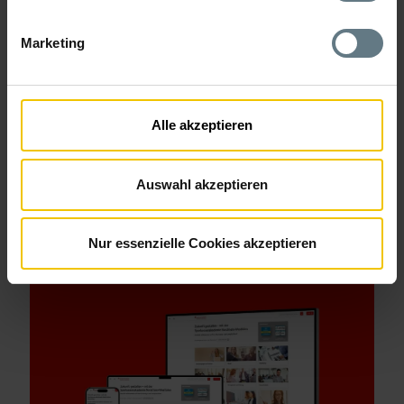
Marketing
WestfalenTarif
Modernisierung von Legacy-Systemen
Betrieb und Hosting von Legacy-Systemen, 24/7
Alle akzeptieren
Monitoring
Weiterentwicklung und Archivierungskonzepts
Auswahl akzeptieren
Dokumentation der Modernisierung mit Wissenstransfer
Nur essenzielle Cookies akzeptieren