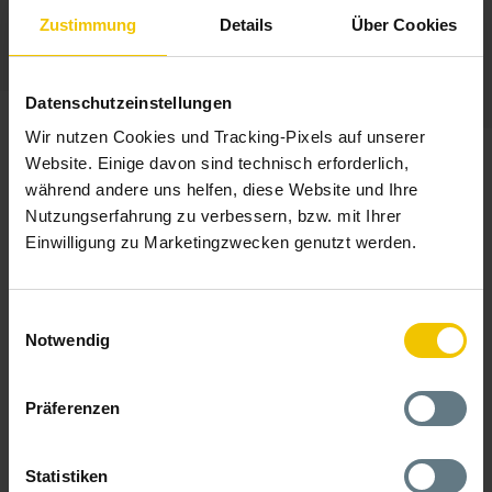
Zustimmung
Details
Über Cookies
Datenschutzeinstellungen
Wir nutzen Cookies und Tracking-Pixels auf unserer
Website. Einige davon sind technisch erforderlich,
Schwerpunkt: IT-Infrastruktur und
während andere uns helfen, diese Website und Ihre
-Systeme
Nutzungserfahrung zu verbessern, bzw. mit Ihrer
Einwilligung zu Marketingzwecken genutzt werden.
Einwilligungsauswahl
Notwendig
Präferenzen
Statistiken