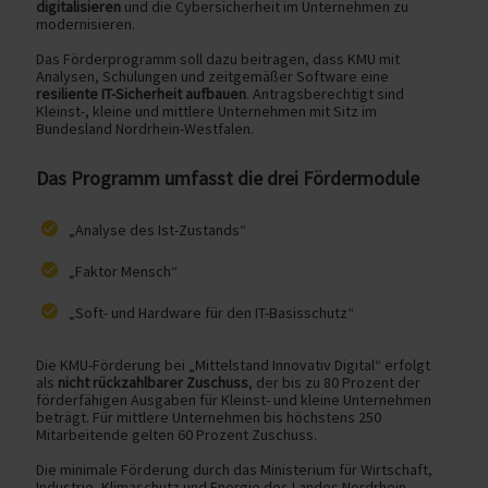
digitalisieren
und die Cybersicherheit im Unternehmen zu
modernisieren.
Das Förderprogramm soll dazu beitragen, dass KMU mit
Analysen, Schulungen und zeitgemäßer Software eine
resiliente IT-Sicherheit aufbauen
. Antragsberechtigt sind
Kleinst-, kleine und mittlere Unternehmen mit Sitz im
Bundesland Nordrhein-Westfalen.
Das Programm umfasst die drei Fördermodule
„Analyse des Ist-Zustands“
„Faktor Mensch“
„Soft- und Hardware für den IT-Basisschutz“
Die KMU-Förderung bei „Mittelstand Innovativ Digital“ erfolgt
als
nicht rückzahlbarer Zuschuss
, der bis zu 80 Prozent der
förderfähigen Ausgaben für Kleinst- und kleine Unternehmen
beträgt. Für mittlere Unternehmen bis höchstens 250
Mitarbeitende gelten 60 Prozent Zuschuss.
Die minimale Förderung durch das Ministerium für Wirtschaft,
Industrie, Klimaschutz und Energie des Landes Nordrhein-