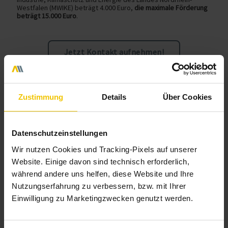
Westfalen (MWIKE) beträgt 4.000 Euro,
die maximale Förderung
beträgt 15.000 Euro
.
Jetzt Kontakt aufnehmen!
Zustimmung
Details
Über Cookies
Datenschutzeinstellungen
Wir nutzen Cookies und Tracking-Pixels auf unserer
Website. Einige davon sind technisch erforderlich,
während andere uns helfen, diese Website und Ihre
Nutzungserfahrung zu verbessern, bzw. mit Ihrer
Einwilligung zu Marketingzwecken genutzt werden.
Welche Unternehmen werden gefördert?