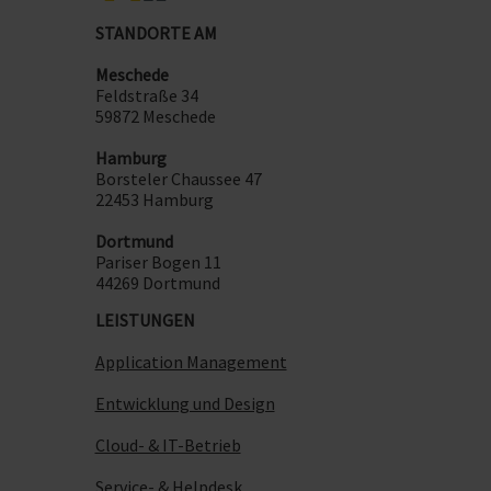
STANDORTE AM
Meschede
Feldstraße 34
59872 Meschede
Hamburg
Borsteler Chaussee 47
22453 Hamburg
Dortmund
Pariser Bogen 11
44269 Dortmund
LEISTUNGEN
Application Management
Entwicklung und Design
Cloud- & IT-Betrieb
Service- & Helpdesk